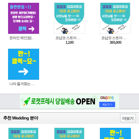
온라인 체인점(가맹점) 분양순서(필독)
코샵코 스토아 입점 1일 이용권
코샵코 스토아 입점 1년 이용권
1,100
365,000
나의 즐겨찾는 상품 리스트로 편리하게 주문하세요~(쿠팡 다이나믹 배너)
추천 Wedding 분야
더보기