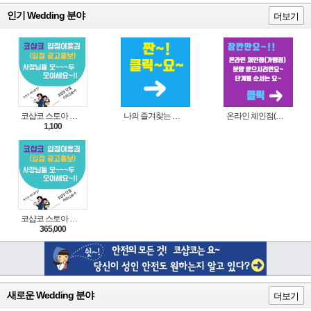
인기 Wedding 분야
더보기
코샵코 스토아 입점 1일 이용권
나의 즐겨찾는 상품 리스트로 편리하게 주문하세요~(쿠팡 다이나믹 배너)
온라인 체인점(가맹점) 분양순서(필독)
1,100
코샵코 스토아 입점 1년 이용권
365,000
새로운 Wedding 분야
더보기