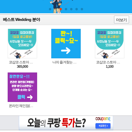
베스트 Wedding 분야
더보기
코샵코 스토아 입점 1년 이용권
나의 즐겨찾는 상품 리스트로 편리하게 주문하세요~(쿠팡 다이나믹 배너)
코샵코 스토아 입점 1일 이용권
365,000
1,100
온라인 체인점(가맹점) 분양순서(필독)