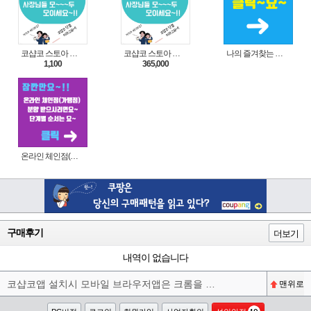
코샵코 스토아 입점 1일 이용권
코샵코 스토아 입점 1년 이용권
나의 즐겨찾는 상품 리스트로 편리하게 주문하세요~(쿠팡 다이나믹 배너)
1,100
365,000
온라인 체인점(가맹점) 분양순서(필독)
구매후기
더보기
내역이 없습니다
코샵코앱 설치시 모바일 브라우저앱은 크롬을 권장합니다^^
맨위로