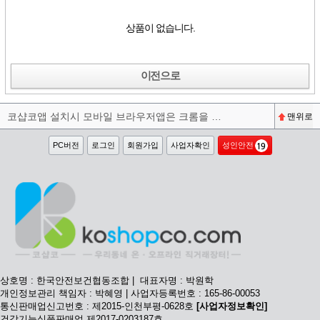
상품이 없습니다.
이전으로
코샵코앱 설치시 모바일 브라우저앱은 크롬을 권장합니다^^
맨위로
PC버전
로그인
회원가입
사업자확인
성인안전
상호명 : 한국안전보건협동조합 | 대표자명 : 박원학
개인정보관리 책임자 : 박혜영 | 사업자등록번호 : 165-86-00053
통신판매업신고번호 : 제2015-인천부평-0628호
[사업자정보확인]
건강기능식품판매업 제2017-0203187호