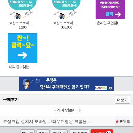
코샵코 스토아 입점 1일 이용권
코샵코 스토아 입점 1년 이용권
온라인 체인점(가맹점) 분양순서(필독)
1,100
365,000
나의 즐겨찾는 상품 리스트로 편리하게 주문하세요~(쿠팡 다이나믹 배너)
구매후기
더보기
내역이 없습니다
코샵코앱 설치시 모바일 브라우저앱은 크롬을 권장합니다^^
맨위로