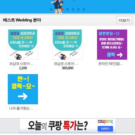
베스트 Wedding 분야
더보기
코샵코 스토아 입점 1일 이용권
코샵코 스토아 입점 1년 이용권
온라인 체인점(가맹점) 분양순서(필독)
1,100
365,000
나의 즐겨찾는 상품 리스트로 편리하게 주문하세요~(쿠팡 다이나믹 배너)