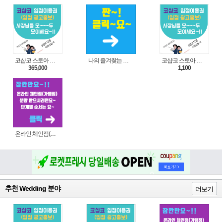
코샵코 스토아 입점 1년 이용권
나의 즐겨찾는 상품 리스트로 편리하게 주문하세요~(쿠팡 다이나믹 배너)
코샵코 스토아 입점 1일 이용권
365,000
1,100
온라인 체인점(가맹점) 분양순서(필독)
추천 Wedding 분야
더보기