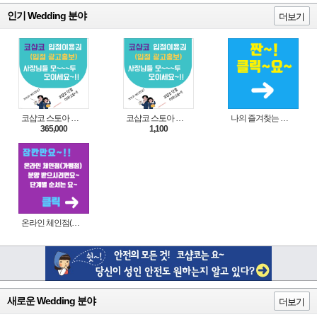
인기 Wedding 분야
더보기
코샵코 스토아 입점 1년 이용권
코샵코 스토아 입점 1일 이용권
나의 즐겨찾는 상품 리스트로 편리하게 주문하세요~(쿠팡 다이나믹 배너)
365,000
1,100
온라인 체인점(가맹점) 분양순서(필독)
새로운 Wedding 분야
더보기