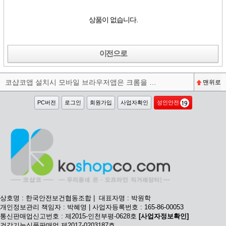
상품이 없습니다.
이전으로
코샵코앱 설치시 모바일 브라우저앱은 크롬을 권장합니다^^
맨위로
PC버전
로그인
회원가입
사업자확인
성인안전
상호명 : 한국안전보건협동조합 | 대표자명 : 박원학
개인정보관리 책임자 : 박혜영 | 사업자등록번호 : 165-86-00053
통신판매업신고번호 : 제2015-인천부평-0628호
[사업자정보확인]
건강기능식품판매업 제2017-0203187호