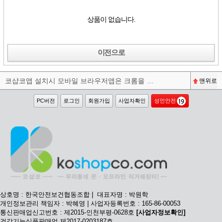
상품이 없습니다.
이전으로
코샵코앱 설치시 모바일 브라우저앱은 크롬을 권장합니다^^
맨위로
PC버전
로그인
회원가입
사업자확인
성인안전
상호명 : 한국안전보건협동조합 | 대표자명 : 박원학
개인정보관리 책임자 : 박혜영 | 사업자등록번호 : 165-86-00053
통신판매업신고번호 : 제2015-인천부평-0628호
[사업자정보확인]
건강기능식품판매업 제2017-0203187호