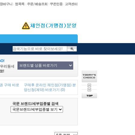
O!
/우리동네
코!
권 구매 바로
구매후 온라인 체인점(가맹점) 분
양신청(계약) 바로가기 (0)
국문 브랜드/세부업종별 검색