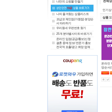
전체상
나만의 쇼핑몰 만들기
인기상
나의 즐겨찾는 상품리스트
상품 
코샵코 체인점(가맹점) 분양순
서 따라하기
우리동네 우편번호 찾기
25개 분야별사이트 바로가기
온라인 입점(공급/홍보)신청
결혼 중매 정보/ 전문가 홍보
전국적 표출/광고 희망 업체
온라인 
양순서(