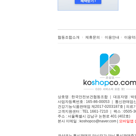
협동조합소개
제휴문의
이용안내
이용약
상호명 : 한국안전보건협동조합 ｜ 대표자명 : 박
사업자등록번호 : 165-86-00053 ｜ 통신판매업
건강기능식품판매업 제2017-0203187호 | 의료기
고객지원센터 : TEL 1661-7210 ｜ 팩스 : 0505-3
주소 : 서울특별시 강남구 논현로 401 (402호)​
본사 이메일 : koshopco@naver.com |
모바일앱 설
코샵코는 통신판매의 당사자가 아닌 통신판매중개