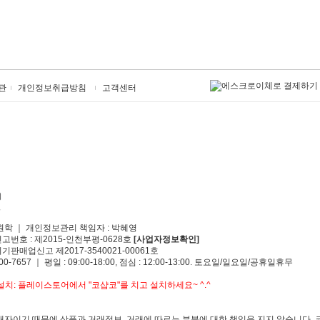
관
개인정보취급방침
고객센터
원학 ｜ 개인정보관리 책임자 : 박혜영
신고번호 : 제2015-인천부평-0628호
[사업자정보확인]
기판매업신고 제2017-3540021-00061호
00-7657 ｜ 평일 : 09:00-18:00, 점심 : 12:00-13:00. 토요일/일요일/공휴일휴무
치: 플레이스토어에서 "코샵코"를 치고 설치하세요~ ^.^
자이기 때문에 상품과 거래정보, 거래에 따르는 부분에 대한 책임을 지지 않습니다. 