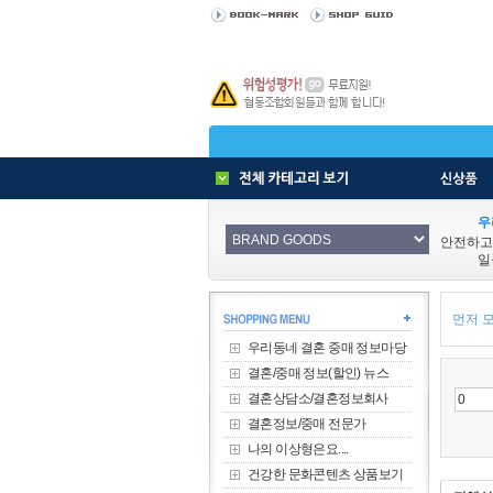
우
안전하고
일
먼저 모
우리동네 결혼 중매 정보마당
결혼/중매 정보(할인) 뉴스
결혼상담소/결혼정보회사
결혼정보/중매 전문가
나의 이상형은요....
건강한 문화콘텐츠 상품보기