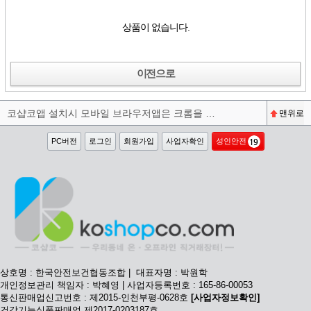
상품이 없습니다.
이전으로
코샵코앱 설치시 모바일 브라우저앱은 크롬을 권장합니다^^
맨위로
PC버전
로그인
회원가입
사업자확인
성인안전
상호명 : 한국안전보건협동조합 | 대표자명 : 박원학
개인정보관리 책임자 : 박혜영 | 사업자등록번호 : 165-86-00053
통신판매업신고번호 : 제2015-인천부평-0628호
[사업자정보확인]
건강기능식품판매업 제2017-0203187호