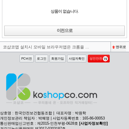
상품이 없습니다.
이전으로
코샵코앱 설치시 모바일 브라우저앱은 크롬을 권장합니다^^
맨위로
PC버전
로그인
회원가입
사업자확인
성인안전
상호명 : 한국안전보건협동조합 | 대표자명 : 박원학
개인정보관리 책임자 : 박혜영 | 사업자등록번호 : 165-86-00053
통신판매업신고번호 : 제2015-인천부평-0628호
[사업자정보확인]
건강기능식품판매업 제2017-0203187호